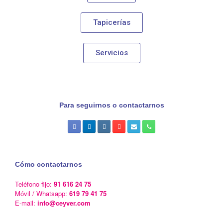
Tapicerías
Servicios
Para seguirnos o contactarnos
Cómo contactarnos
Teléfono fijo:
91 616 24 75
Móvil / Whatsapp:
619 79 41 75
E-mail:
info@ceyver.com