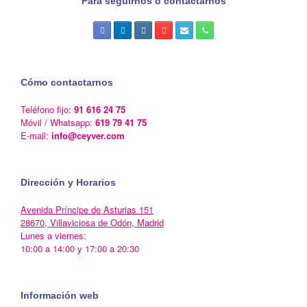
Para seguirnos o contactarnos
Cómo contactarnos
Teléfono fijo:
91 616 24 75
Móvil / Whatsapp:
619 79 41 75
E-mail:
info@ceyver.com
Dirección y Horarios
Avenida Príncipe de Asturias 151
28670, Villaviciosa de Odón, Madrid
Lunes a viernes:
10:00 a 14:00 y 17:00 a 20:30
Información web