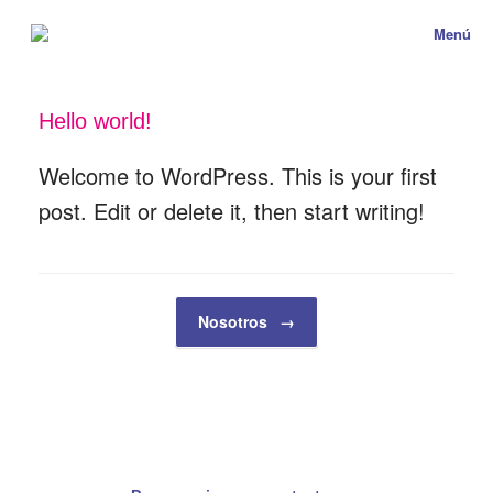
Menú
Hello world!
Welcome to WordPress. This is your first
post. Edit or delete it, then start writing!
Navegador de artículos
Nosotros
→