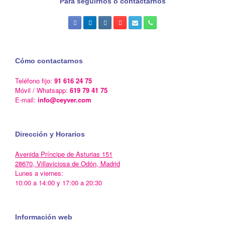
Para seguirnos o contactarnos
Cómo contactarnos
Teléfono fijo:
91 616 24 75
Móvil / Whatsapp:
619 79 41 75
E-mail:
info@ceyver.com
Dirección y Horarios
Avenida Príncipe de Asturias 151
28670, Villaviciosa de Odón, Madrid
Lunes a viernes:
10:00 a 14:00 y 17:00 a 20:30
Información web