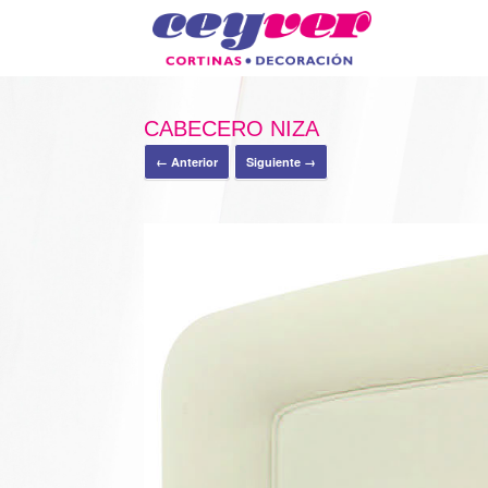
CABECERO NIZA
← Anterior
Siguiente →