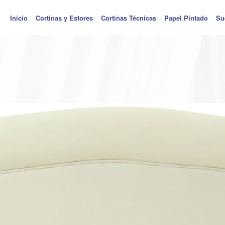
Inicio
Cortinas y Estores
Cortinas Técnicas
Papel Pintado
Su