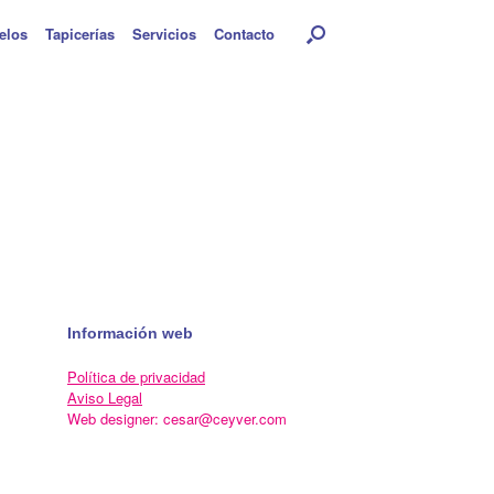
elos
Tapicerías
Servicios
Contacto
Información web
Política de privacidad
Aviso Legal
Web designer: cesar@ceyver.com