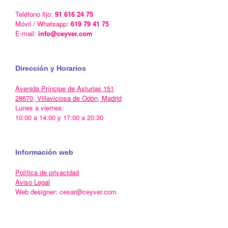
Teléfono fijo:
91 616 24 75
Móvil / Whatsapp:
619 79 41 75
E-mail:
info@ceyver.com
Dirección y Horarios
Avenida Príncipe de Asturias 151
28670, Villaviciosa de Odón, Madrid
Lunes a viernes:
10:00 a 14:00 y 17:00 a 20:30
Información web
Política de privacidad
Aviso Legal
Web designer: cesar@ceyver.com
Un Tema de
SiteOrigin