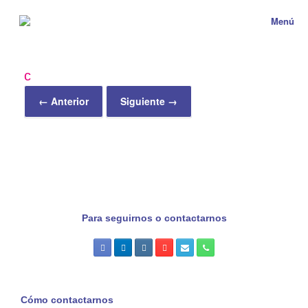
Menú
c
← Anterior
Siguiente →
Para seguirnos o contactarnos
Cómo contactarnos