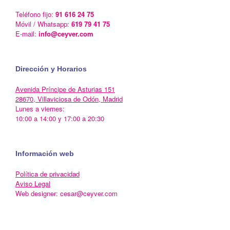
Teléfono fijo:
91 616 24 75
Móvil / Whatsapp:
619 79 41 75
E-mail:
info@ceyver.com
Dirección y Horarios
Avenida Príncipe de Asturias 151
28670, Villaviciosa de Odón, Madrid
Lunes a viernes:
10:00 a 14:00 y 17:00 a 20:30
Información web
Política de privacidad
Aviso Legal
Web designer: cesar@ceyver.com
Un Tema de
SiteOrigin