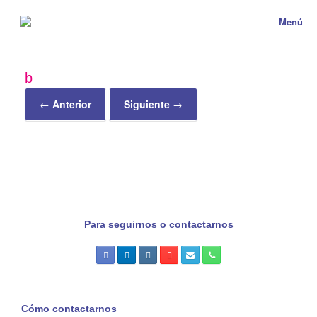
Menú
b
← Anterior
Siguiente →
Para seguirnos o contactarnos
Cómo contactarnos