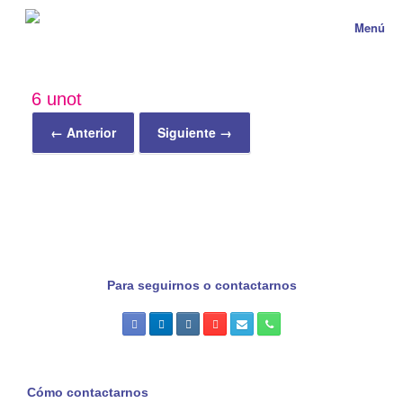
Menú
6 unot
← Anterior
Siguiente →
Para seguirnos o contactarnos
Cómo contactarnos