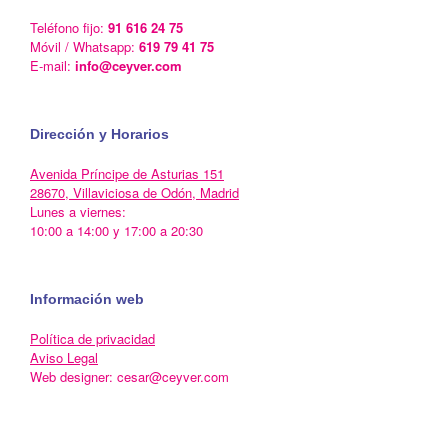
Teléfono fijo:
91 616 24 75
Móvil / Whatsapp:
619 79 41 75
E-mail:
info@ceyver.com
Dirección y Horarios
Avenida Príncipe de Asturias 151
28670, Villaviciosa de Odón, Madrid
Lunes a viernes:
10:00 a 14:00 y 17:00 a 20:30
Información web
Política de privacidad
Aviso Legal
Web designer: cesar@ceyver.com
Un Tema de
SiteOrigin