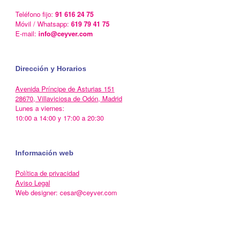
Teléfono fijo:
91 616 24 75
Móvil / Whatsapp:
619 79 41 75
E-mail:
info@ceyver.com
Dirección y Horarios
Avenida Príncipe de Asturias 151
28670, Villaviciosa de Odón, Madrid
Lunes a viernes:
10:00 a 14:00 y 17:00 a 20:30
Información web
Política de privacidad
Aviso Legal
Web designer: cesar@ceyver.com
Un Tema de
SiteOrigin