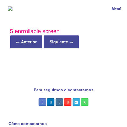
Menú
5 enrrollable screen
← Anterior
Siguiente →
Para seguirnos o contactarnos
Cómo contactarnos