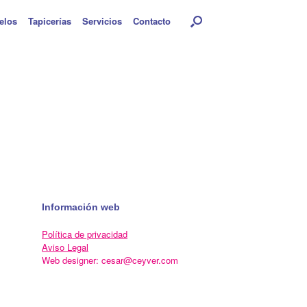
elos
Tapicerías
Servicios
Contacto
Información web
Política de privacidad
Aviso Legal
Web designer: cesar@ceyver.com