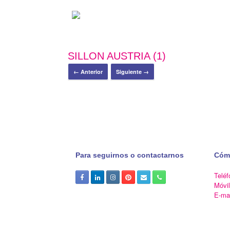
SILLON AUSTRIA (1)
← Anterior
Siguiente →
Para seguirnos o contactarnos
Cóm
Teléf
Móvi
E-ma