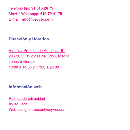
Teléfono fijo:
91 616 24 75
Móvil / Whatsapp:
619 79 41 75
E-mail:
info@ceyver.com
Dirección y Horarios
Avenida Príncipe de Asturias 151
28670, Villaviciosa de Odón, Madrid
Lunes a viernes:
10:00 a 14:00 y 17:00 a 20:30
Información web
Política de privacidad
Aviso Legal
Web designer: cesar@ceyver.com
Un Tema de
SiteOrigin