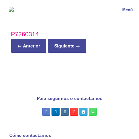
Menú
P7260314
← Anterior
Siguiente →
Para seguirnos o contactarnos
Cómo contactarnos