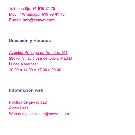
Teléfono fijo:
91 616 24 75
Móvil / Whatsapp:
619 79 41 75
E-mail:
info@ceyver.com
Dirección y Horarios
Avenida Príncipe de Asturias 151
28670, Villaviciosa de Odón, Madrid
Lunes a viernes:
10:00 a 14:00 y 17:00 a 20:30
Información web
Política de privacidad
Aviso Legal
Web designer: cesar@ceyver.com
Un Tema de
SiteOrigin