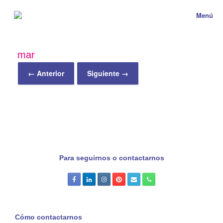
Menú
mar
← Anterior
Siguiente →
Para seguirnos o contactarnos
Cómo contactarnos