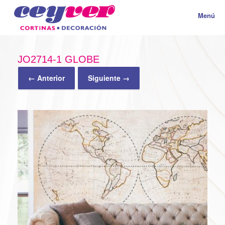
Menú
JO2714-1 GLOBE
← Anterior
Siguiente →