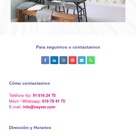
Para seguirnos o contactarnos
Cómo contactarnos
Teléfono fijo:
91 616 24 75
Móvil / Whatsapp:
619 79 41 75
E-mail:
info@ceyver.com
Dirección y Horarios