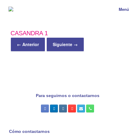
Menú
CASANDRA 1
← Anterior
Siguiente →
Para seguirnos o contactarnos
Cómo contactarnos