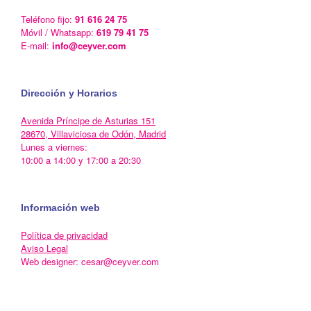
Teléfono fijo:
91 616 24 75
Móvil / Whatsapp:
619 79 41 75
E-mail:
info@ceyver.com
Dirección y Horarios
Avenida Príncipe de Asturias 151
28670, Villaviciosa de Odón, Madrid
Lunes a viernes:
10:00 a 14:00 y 17:00 a 20:30
Información web
Política de privacidad
Aviso Legal
Web designer: cesar@ceyver.com
Un Tema de
SiteOrigin