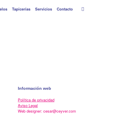
elos
Tapicerías
Servicios
Contacto
Información web
Política de privacidad
Aviso Legal
Web designer: cesar@ceyver.com