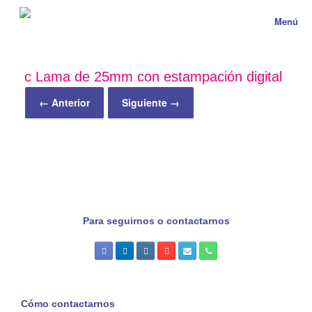
Menú
c Lama de 25mm con estampación digital
← Anterior
Siguiente →
Para seguirnos o contactarnos
Cómo contactarnos