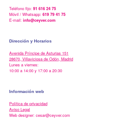
Teléfono fijo:
91 616 24 75
Móvil / Whatsapp:
619 79 41 75
E-mail:
info@ceyver.com
Dirección y Horarios
Avenida Príncipe de Asturias 151
28670, Villaviciosa de Odón, Madrid
Lunes a viernes:
10:00 a 14:00 y 17:00 a 20:30
Información web
Política de privacidad
Aviso Legal
Web designer: cesar@ceyver.com
Un Tema de
SiteOrigin