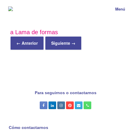
Menú
a Lama de formas
← Anterior
Siguiente →
Para seguirnos o contactarnos
Cómo contactarnos