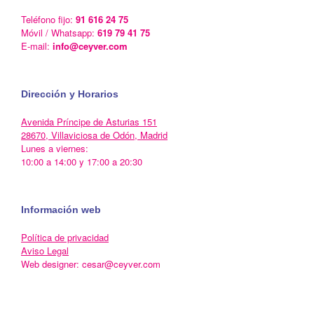
Teléfono fijo:
91 616 24 75
Móvil / Whatsapp:
619 79 41 75
E-mail:
info@ceyver.com
Dirección y Horarios
Avenida Príncipe de Asturias 151
28670, Villaviciosa de Odón, Madrid
Lunes a viernes:
10:00 a 14:00 y 17:00 a 20:30
Información web
Política de privacidad
Aviso Legal
Web designer: cesar@ceyver.com
Un Tema de
SiteOrigin