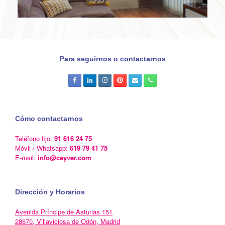
Para seguirnos o contactarnos
Cómo contactarnos
Teléfono fijo:
91 616 24 75
Móvil / Whatsapp:
619 79 41 75
E-mail:
info@ceyver.com
Dirección y Horarios
Avenida Príncipe de Asturias 151
28670, Villaviciosa de Odón, Madrid