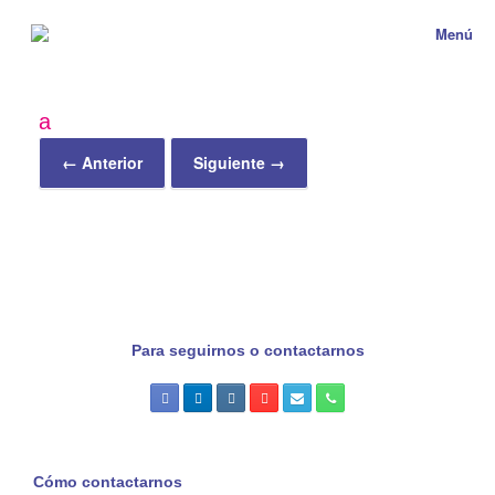
Menú
a
← Anterior
Siguiente →
Para seguirnos o contactarnos
Cómo contactarnos