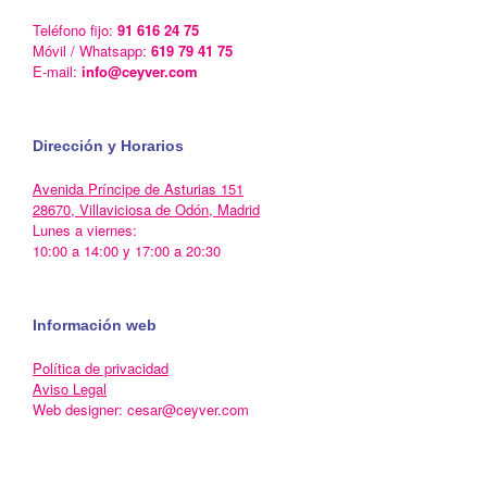
Teléfono fijo:
91 616 24 75
Móvil / Whatsapp:
619 79 41 75
E-mail:
info@ceyver.com
Dirección y Horarios
Avenida Príncipe de Asturias 151
28670, Villaviciosa de Odón, Madrid
Lunes a viernes:
10:00 a 14:00 y 17:00 a 20:30
Información web
Política de privacidad
Aviso Legal
Web designer: cesar@ceyver.com
Un Tema de
SiteOrigin