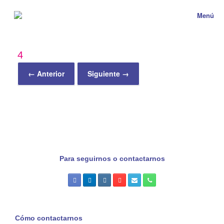
Menú
4
← Anterior
Siguiente →
Para seguirnos o contactarnos
Cómo contactarnos