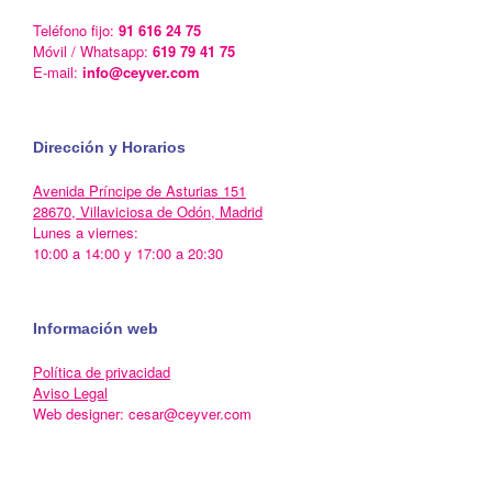
Teléfono fijo:
91 616 24 75
Móvil / Whatsapp:
619 79 41 75
E-mail:
info@ceyver.com
Dirección y Horarios
Avenida Príncipe de Asturias 151
28670, Villaviciosa de Odón, Madrid
Lunes a viernes:
10:00 a 14:00 y 17:00 a 20:30
Información web
Política de privacidad
Aviso Legal
Web designer: cesar@ceyver.com
Un Tema de
SiteOrigin