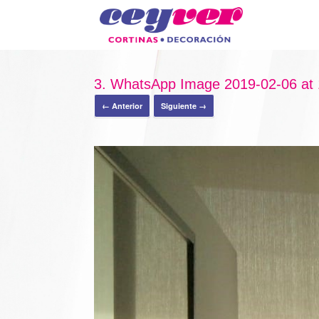
3. WhatsApp Image 2019-02-06 at
← Anterior
Siguiente →