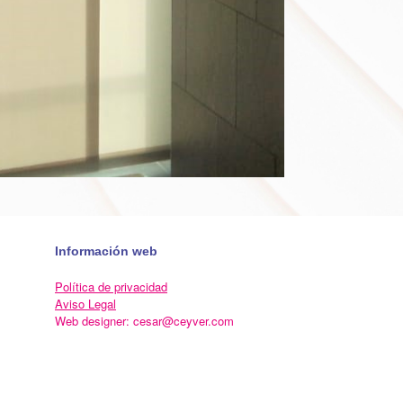
Información web
Política de privacidad
Aviso Legal
Web designer: cesar@ceyver.com