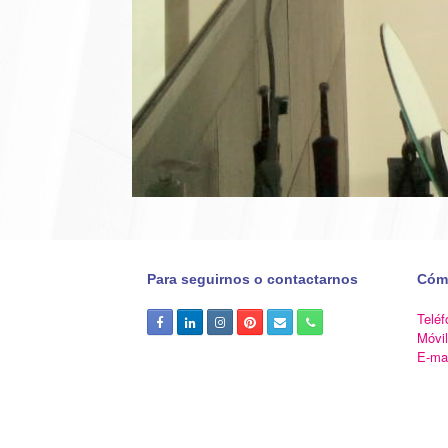
Para seguirnos o contactarnos
Cóm
Teléf
Móvi
E-ma