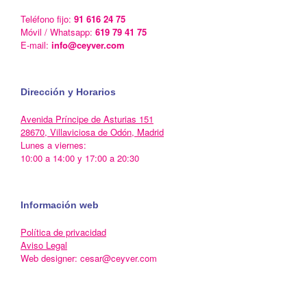
Teléfono fijo:
91 616 24 75
Móvil / Whatsapp:
619 79 41 75
E-mail:
info@ceyver.com
Dirección y Horarios
Avenida Príncipe de Asturias 151
28670, Villaviciosa de Odón, Madrid
Lunes a viernes:
10:00 a 14:00 y 17:00 a 20:30
Información web
Política de privacidad
Aviso Legal
Web designer: cesar@ceyver.com
Un Tema de
SiteOrigin