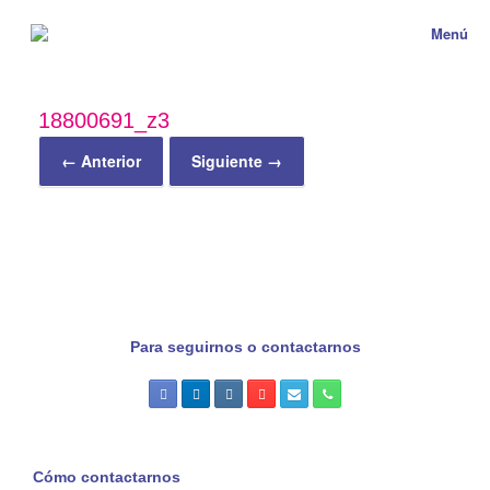
Menú
18800691_z3
← Anterior
Siguiente →
Para seguirnos o contactarnos
Cómo contactarnos